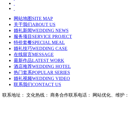
网站地图
SITE MAP
关于我们
ABOUT US
婚礼新闻
WEDDING NEWS
服务项目
SERVICE PROJECT
特价套餐
SPECIAL MEAL
婚礼技巧
WEDDING CASE
在线留言
MESSAGE
最新作品
LATEST WORK
酒店推荐
WEDDING HOTEL
热门套系
POPULAR SERIES
婚礼视频
WEDDING VIDEO
联系我们
CONTACT US
联系地址： 文化热线：
商务合作联系电话： 网站优化、维护