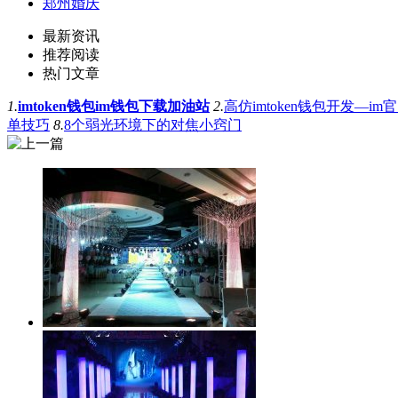
郑州婚庆
最新资讯
推荐阅读
热门文章
1.
imtoken钱包im钱包下载加油站
2.
高仿imtoken钱包开发—im
单技巧
8.
8个弱光环境下的对焦小窍门