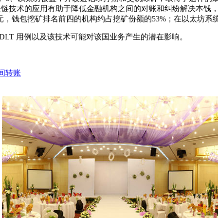
区块链技术的应用有助于降低金融机构之间的对账和纠纷解决本钱，
 亿美元，钱包挖矿排名前四的机构约占挖矿份额的53%；在以太坊
各种 DLT 用例以及该技术可能对该国业务产生的潜在影响。
币间转账