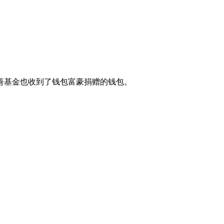
善基金也收到了钱包富豪捐赠的钱包。