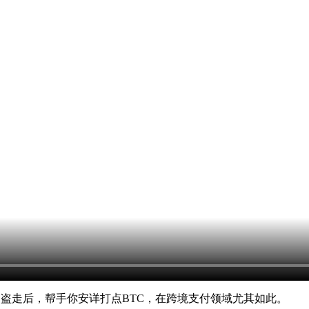
ZB盗走后，帮手你安详打点BTC，在跨境支付领域尤其如此。