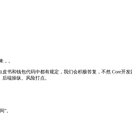
以来，。
书和钱包代码中都有规定，我们会积极答复，不然 Core开发团队
、后端操纵、风险打点。
间”。