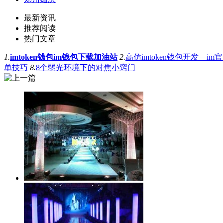
最新资讯
推荐阅读
热门文章
1.
imtoken钱包im钱包下载加油站
2.
高仿imtoken钱包开发—im
单技巧
8.
8个弱光环境下的对焦小窍门