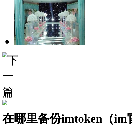
在哪里备份imtoken（i