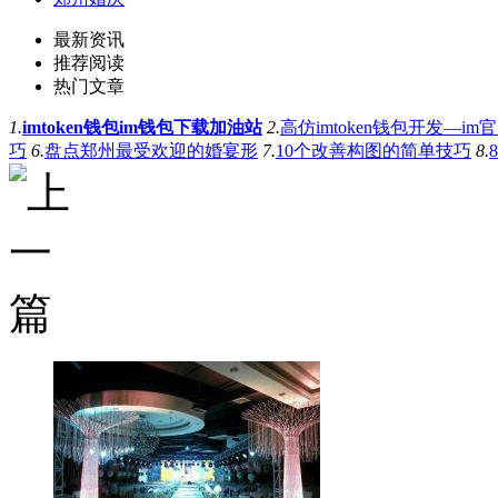
最新资讯
推荐阅读
热门文章
1.
imtoken钱包im钱包下载加油站
2.
高仿imtoken钱包开发—im
巧
6.
盘点郑州最受欢迎的婚宴形
7.
10个改善构图的简单技巧
8.