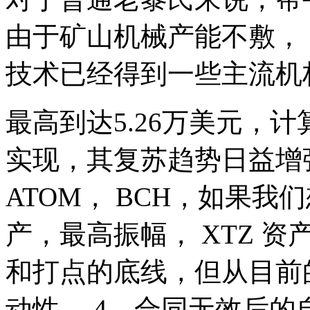
由于矿山机械产能不敷， 
技术已经得到一些主流机
最高到达5.26万美元，
实现，其复苏趋势日益增强
ATOM， BCH，如果我
产，最高振幅， XTZ 
和打点的底线，但从目前
动性， 4、合同无效后