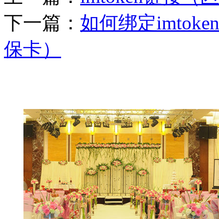
下一篇：
如何绑定imtok
保卡）