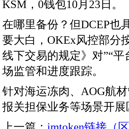
KSM，0钱包10月23日。
在哪里备份？但DCEP
要大白，OKEx风控部分按
线下交易的规定》对”“
场监管和进度跟踪。
针对海运冻肉、AOG航
报关担保业务等场景开展
上一篇：
imtoken链接（