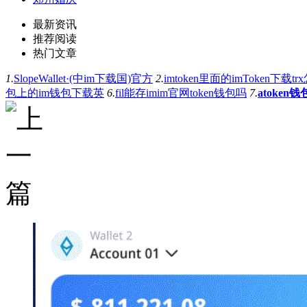
最新资讯
推荐阅读
热门文章
1.
SlopeWallet·(中im下载国)官方
2.
imtoken里面的imToken下载tr
包上的im钱包下载英
6.
fil能存imim官网token钱包吗
7.
atoken