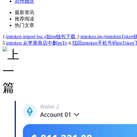
郑州婚庆
最新资讯
推荐阅读
热门文章
1.
imtoken import bsc-(如im钱包下载
2.
imtoken.im-(imtokimTo
5.
imtoken 从苹果商店中删imTo
6.
找回imtoken手机号码imToken