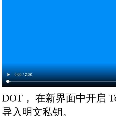
DOT， 在新界面中开启 To
导入明文私钥。