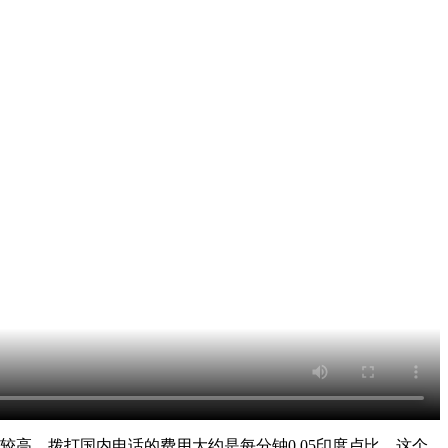
较高，拨打国内电话的费用大约是每分钟0.05印度卢比，这个