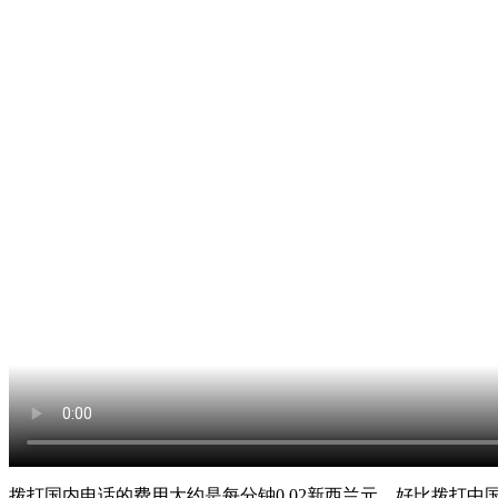
拨打国内电话的费用大约是每分钟0.02新西兰元，好比拨打中