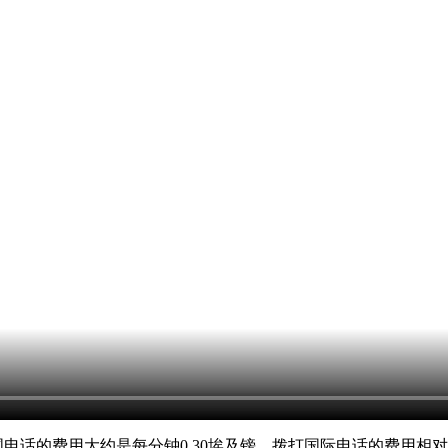
国电话的费用大约是每分钟0.30埃及镑，拨打国际电话的费用相对