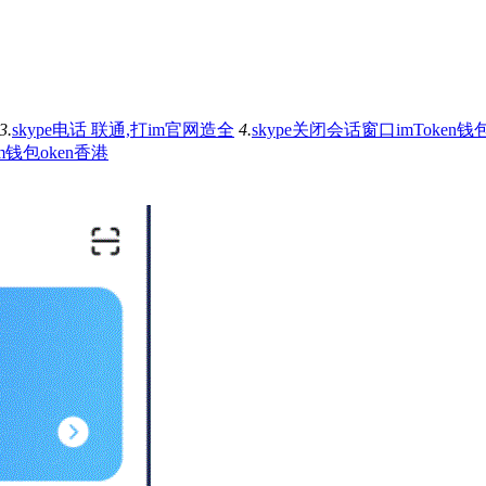
3.
skype电话 联通,打im官网造全
4.
skype关闭会话窗口imToken钱
tim钱包oken香港