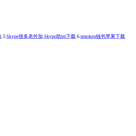
包
5.
Skype很多老外加,Skype助im下载
6.
imtoken钱包苹果下载