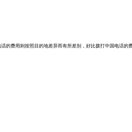
电话的费用则按照目的地差异而有所差别，好比拨打中国电话的费