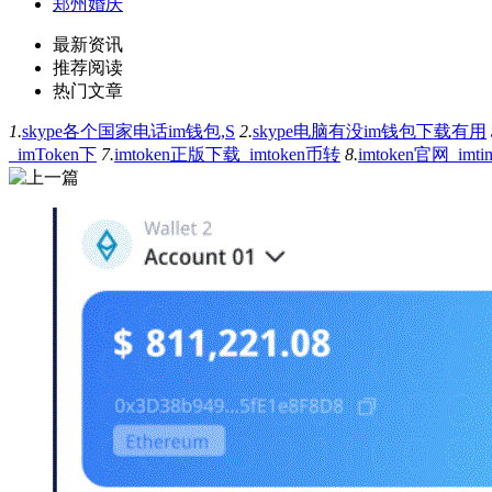
郑州婚庆
最新资讯
推荐阅读
热门文章
1.
skype各个国家电话im钱包,S
2.
skype电脑有没im钱包下载有用
_imToken下
7.
imtoken正版下载_imtoken币转
8.
imtoken官网_im