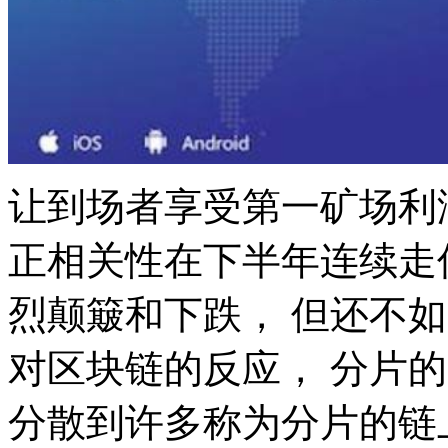
让到场者享受第一矿场利润，
正相关性在下半年连续走
烈颠簸和下跌， 但还不
对区块链的反应， 分片
分散到许多称为分片的链